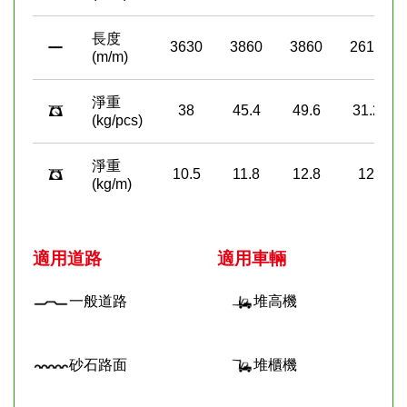
長度
3630
3860
3860
2610
(m/m)
淨重
38
45.4
49.6
31.2
(kg/pcs)
淨重
10.5
11.8
12.8
12
(kg/m)
適用道路
適用車輛
一般道路
堆高機
砂石路面
堆櫃機